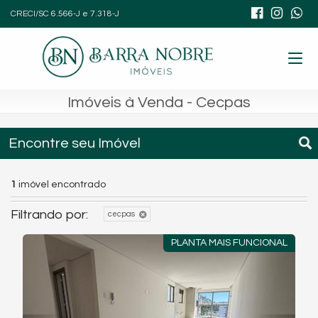
CRECI/SC 6.566-J e 7.318-J
Imóveis à Venda - Cecpas
Encontre seu Imóvel
1
imóvel encontrado
Filtrando por:
cecpas
PLANTA MAIS FUNCIONAL