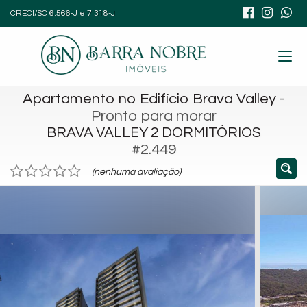
CRECI/SC 6.566-J e 7.318-J
Apartamento no Edifício Brava Valley
-
Pronto para morar
BRAVA VALLEY 2 DORMITÓRIOS
#2.449
(nenhuma avaliação)