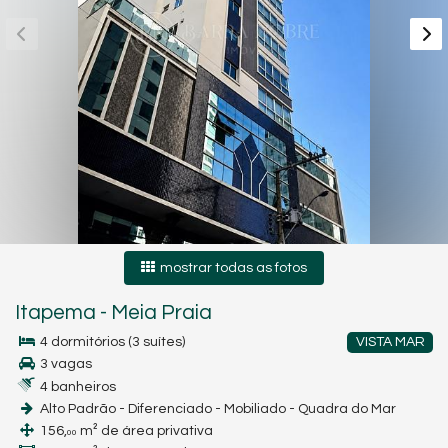
mostrar todas as fotos
Itapema
-
Meia Praia
4 dormitórios (3 suítes)
VISTA MAR
3 vagas
4 banheiros
Alto Padrão - Diferenciado - Mobiliado - Quadra do Mar
156,
m² de área privativa
00