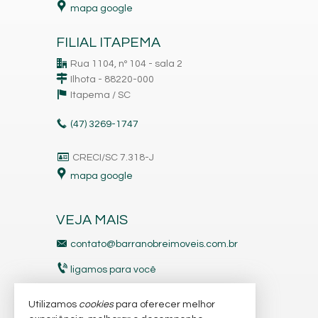
mapa google
FILIAL ITAPEMA
Rua 1104, nº 104 - sala 2
Ilhota - 88220-000
Itapema /
SC
(47)
3269-1747
CRECI/SC 7.318-J
mapa google
VEJA MAIS
contato@barranobreimoveis.com.br
ligamos para você
receba nosso newsletter
Utilizamos
cookies
para oferecer melhor