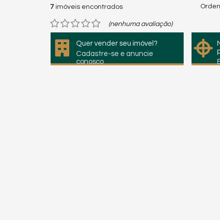
Orden
7
imóveis encontrados
(nenhuma avaliação)
Quer vender seu imóvel?
Cadastre-se e anuncie
conosco