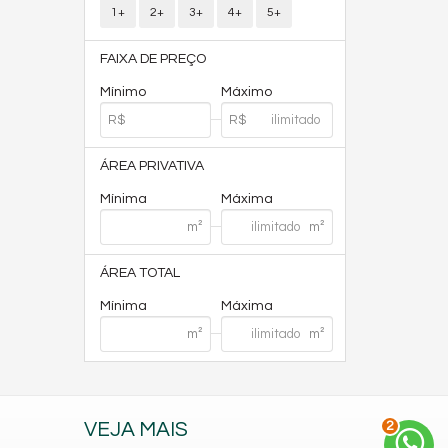
1+
2+
3+
4+
5+
FAIXA DE PREÇO
Mínimo
Máximo
ÁREA PRIVATIVA
Mínima
Máxima
ÁREA TOTAL
Mínima
Máxima
2
VEJA MAIS