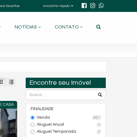
eis favoritos
encontre rápido
NOTÍCIAS
CONTATO
Encontre seu Imóvel
E CASA
FINALIDADE
Venda
661
Aluguel Anual
3
Aluguel Temporada
2