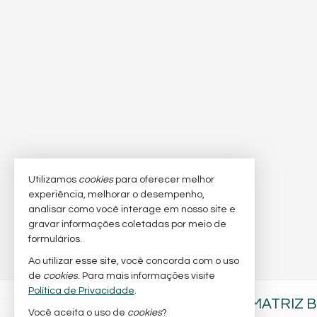
Utilizamos
cookies
para oferecer melhor
experiência, melhorar o desempenho,
analisar como você interage em nosso site e
gravar informações coletadas por meio de
formulários.
Ao utilizar esse site, você concorda com o uso
de
cookies
. Para mais informações visite
Política de Privacidade
.
BARRA NOBRE IMÓVEIS - MATRIZ 
Você aceita o uso de
cookies
?