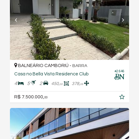
BALNEÁRIO CAMBORIÚ -
BARRA
#2.646
Casa no Bella Vista Residence Club
4
5
2
450,
378,
00
06
R$ 7.500.000,
00