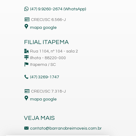
(47) 9.9260-2674 (WhatsApp)
CRECI/SC 6.566-J
mapa google
FILIAL ITAPEMA
Rua 1104, nº 104 - sala 2
Ilhota - 88220-000
Itapema /
SC
(47)
3269-1747
CRECI/SC 7.318-J
mapa google
VEJA MAIS
contato@barranobreimoveis.com.br