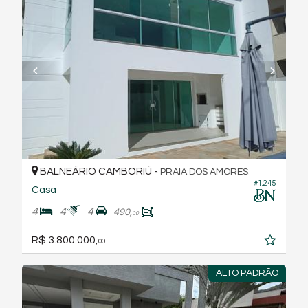
BALNEÁRIO CAMBORIÚ -
PRAIA DOS AMORES
#1.245
Casa
4
4
4
490,
00
R$ 3.800.000,
00
ALTO PADRÃO