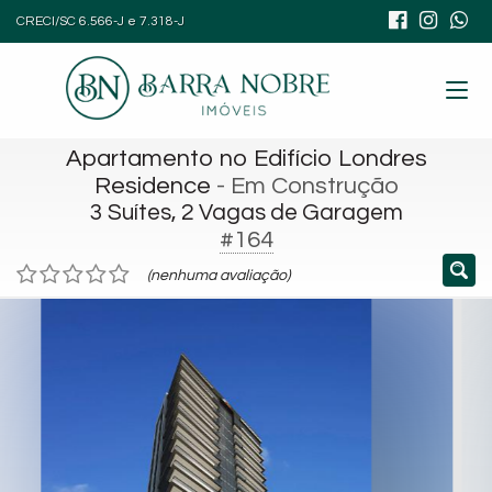
CRECI/SC 6.566-J e 7.318-J
Apartamento no Edifício Londres
Residence
- Em Construção
3 Suítes, 2 Vagas de Garagem
#164
(nenhuma avaliação)