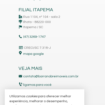
FILIAL ITAPEMA
Rua 1104, nº 104 - sala 2
Ilhota - 88220-000
Itapema /
SC
(47)
3269-1747
CRECI/SC 7.318-J
mapa google
VEJA MAIS
contato@barranobreimoveis.com.br
ligamos para você
receba nosso newsletter
Utilizamos
cookies
para oferecer melhor
experiência, melhorar o desempenho,