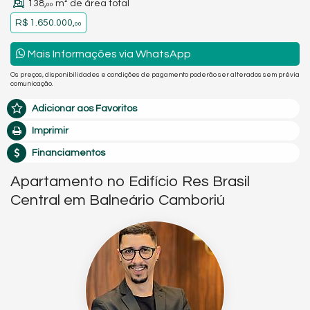
138,
m² de área total
00
R$ 1.650.000,
00
Mais Informações via WhatsApp
Os preços, disponibilidades e condições de pagamento poderão ser alterados sem prévia
comunicação.
Adicionar aos Favoritos
Imprimir
Financiamentos
Apartamento no Edifício Res Brasil
Central em Balneário Camboriú