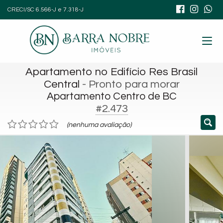
CRECI/SC 6.566-J e 7.318-J
Apartamento no Edifício Res Brasil
Central
- Pronto para morar
Apartamento Centro de BC
#2.473
(nenhuma avaliação)