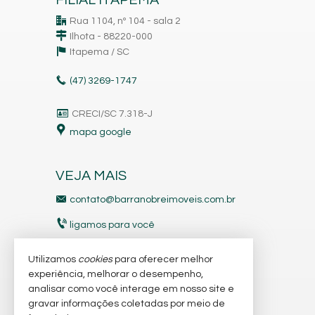
Rua 1104, nº 104 - sala 2
Ilhota - 88220-000
Itapema /
SC
(47)
3269-1747
CRECI/SC 7.318-J
mapa google
VEJA MAIS
contato@barranobreimoveis.com.br
ligamos para você
receba nosso newsletter
Utilizamos
cookies
para oferecer melhor
experiência, melhorar o desempenho,
analisar como você interage em nosso site e
indicadores financeiros
gravar informações coletadas por meio de