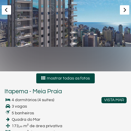
mostrar todas as fotos
Itapema
-
Meia Praia
4 dormitórios (4 suítes)
VISTA MAR
3 vagas
5 banheiros
Quadra do Mar
173,
m² de área privativa
00