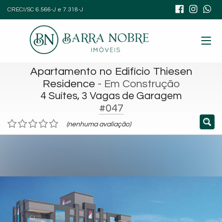
CRECI/SC 6.566-J e 7.318-J
Apartamento no Edifício Thiesen
Residence
- Em Construção
4 Suítes, 3 Vagas de Garagem
#047
(nenhuma avaliação)