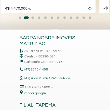
R$ 4.515.000,
00
BARRA NOBRE IMÓVEIS -
MATRIZ BC
Av. Brasil, nº 197 - sala 2
Centro - 88330-834
Balneário Camboriú /
SC
(47)
3515-1456
(47) 9.9260-2674 (WhatsApp)
CRECI/SC 6.566-J
mapa google
FILIAL ITAPEMA