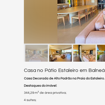
Casa no Pátio Estaleiro em Balneá
Casa Decorada de Alto Padrão na Praia do Estaleiro.
Destaques do imóvel:
344,29 m² de área privativa;
4 suítes;