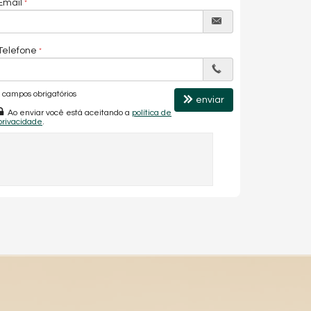
Email
Telefone
campos obrigatórios
enviar
Ao enviar você está aceitando a
política de
privacidade
.