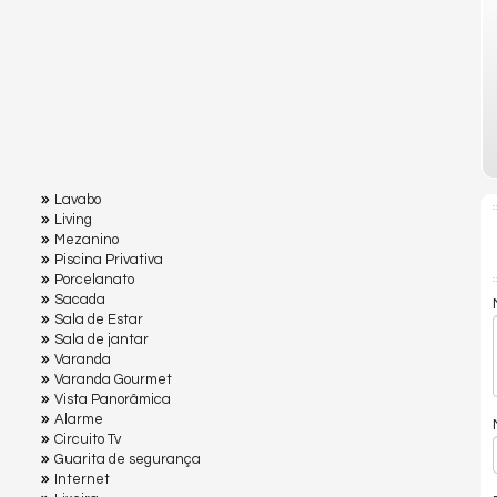
Lavabo
Living
Mezanino
Piscina Privativa
Porcelanato
Sacada
Sala de Estar
Sala de jantar
Varanda
Varanda Gourmet
Vista Panorâmica
Alarme
Circuito Tv
Guarita de segurança
Internet