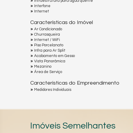
Infraestrutura para água quente
Interfone
Internet
Características do Imóvel
Ar Condicionado
Churrasqueira
Internet / WiFi
Piso Porcelanato
Infra para Ar Split
Acabamento em Gesso
Vista Panorâmica
Mezanino
Área de Serviço
Características do Empreendimento
Medidores Individuais
Imóveis Semelhantes