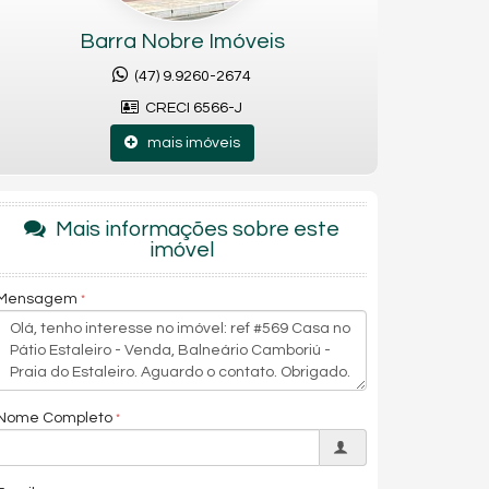
Barra Nobre Imóveis
(47) 9.9260-2674
CRECI 6566-J
mais imóveis
Mais informações sobre este
imóvel
Mensagem
Nome Completo