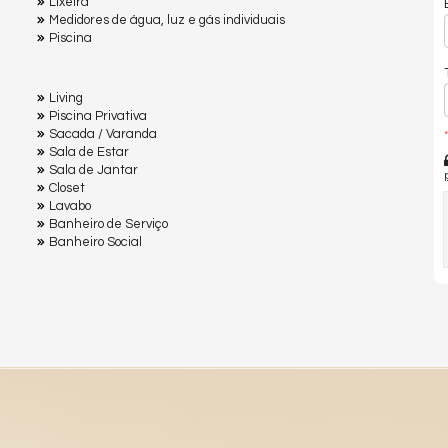
Lixeira
Medidores de água, luz e gás individuais
Piscina
Living
Piscina Privativa
Sacada / Varanda
*
Sala de Estar
Sala de Jantar
Closet
Lavabo
Banheiro de Serviço
Banheiro Social