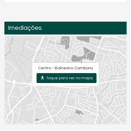
Imediações
Centro - Balneário Camboriú
toque para ver no mapa