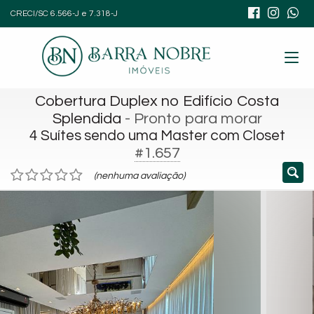
CRECI/SC 6.566-J e 7.318-J
Cobertura Duplex no Edifício Costa
Splendida
- Pronto para morar
4 Suítes sendo uma Master com Closet
#1.657
(nenhuma avaliação)