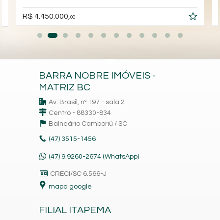
R$ 4.450.000,
00
BARRA NOBRE IMÓVEIS -
MATRIZ BC
Av. Brasil, nº 197 - sala 2
Centro - 88330-834
Balneário Camboriú /
SC
(47)
3515-1456
(47) 9.9260-2674 (WhatsApp)
CRECI/SC 6.566-J
mapa google
FILIAL ITAPEMA