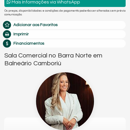
Mais Informações via WhatsApp
Os preços, disponibilidades e condições de pagamento poderão ser alterados sem prévia
comunicação.
Adicionar aos Favoritos
Imprimir
Financiamentos
Sala Comercial no Barra Norte em
Balneário Camboriú