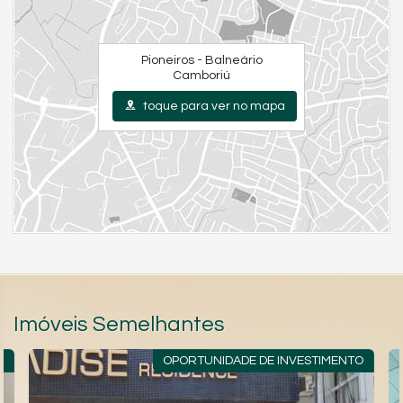
Pioneiros - Balneário
Camboriú
toque para ver no mapa
Imóveis Semelhantes
R
OPORTUNIDADE DE INVESTIMENTO