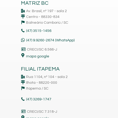
MATRIZ BC
Av. Brasil, nº 197 - sala 2
Centro - 88330-834
Balneário Camboriú /
SC
(47)
3515-1456
(47) 9.9260-2674 (WhatsApp)
CRECI/SC 6.566-J
mapa google
FILIAL ITAPEMA
Rua 1104, nº 104 - sala 2
Ilhota - 88220-000
Itapema /
SC
(47)
3269-1747
CRECI/SC 7.318-J