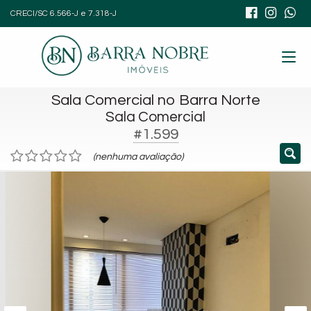
CRECI/SC 6.566-J e 7.318-J
Sala Comercial no Barra Norte
Sala Comercial
#1.599
(nenhuma avaliação)