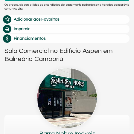
Os preços, disponibilidades e condições de pagamento poderão ser alterados sem prévia
comunicação.
Adicionar aos Favoritos
Imprimir
Financiamentos
Sala Comercial no Edifício Aspen em
Balneário Camboriú
Barra Nobre Imóveis