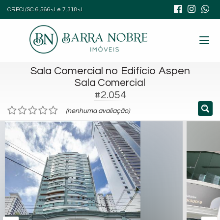
CRECI/SC 6.566-J e 7.318-J
Sala Comercial no Edifício Aspen
Sala Comercial
#2.054
(nenhuma avaliação)