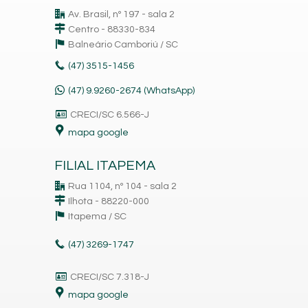
Av. Brasil, nº 197 - sala 2
Centro - 88330-834
Balneário Camboriú /
SC
(47)
3515-1456
(47) 9.9260-2674 (WhatsApp)
CRECI/SC 6.566-J
mapa google
FILIAL ITAPEMA
Rua 1104, nº 104 - sala 2
Ilhota - 88220-000
Itapema /
SC
(47)
3269-1747
CRECI/SC 7.318-J
mapa google