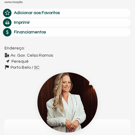
comunicação.
Adicionar aos Favoritos
Imprimir
Financiamentos
Endereço:
Av. Gov. Celso Ramos
Perequê
Porto Belo /
SC