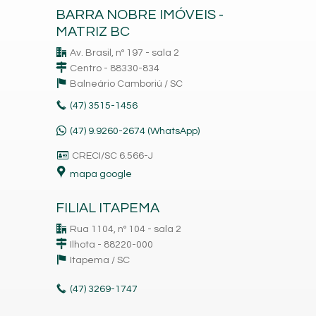
BARRA NOBRE IMÓVEIS -
MATRIZ BC
Av. Brasil, nº 197 - sala 2
Centro - 88330-834
Balneário Camboriú /
SC
(47)
3515-1456
(47) 9.9260-2674 (WhatsApp)
CRECI/SC 6.566-J
mapa google
FILIAL ITAPEMA
Rua 1104, nº 104 - sala 2
Ilhota - 88220-000
Itapema /
SC
(47)
3269-1747