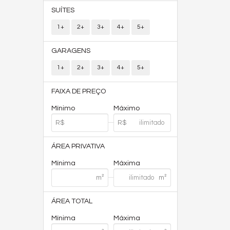
SUÍTES
1+
2+
3+
4+
5+
GARAGENS
1+
2+
3+
4+
5+
FAIXA DE PREÇO
Mínimo
Máximo
ÁREA PRIVATIVA
Mínima
Máxima
ÁREA TOTAL
Mínima
Máxima