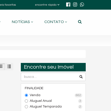
eis favoritos
encontre rápido
NOTÍCIAS
CONTATO
Encontre seu Imóvel
FINALIDADE
Venda
662
Aluguel Anual
3
Aluguel Temporada
2