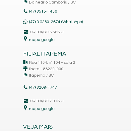
Balneário Camboriú /
SC
(47)
3515-1456
(47) 9.9260-2674 (WhatsApp)
CRECI/SC 6.566-J
mapa google
FILIAL ITAPEMA
Rua 1104, nº 104 - sala 2
Ilhota - 88220-000
Itapema /
SC
(47)
3269-1747
CRECI/SC 7.318-J
mapa google
VEJA MAIS