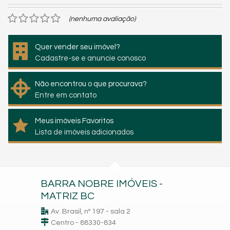
(nenhuma avaliação)
Quer vender seu imóvel?
Cadastre-se e anuncie conosco
Não encontrou o que procurava?
Entre em contato
Meus imóveis Favoritos
Lista de imóveis adicionados
BARRA NOBRE IMÓVEIS -
MATRIZ BC
Av. Brasil, nº 197 - sala 2
Centro - 88330-834