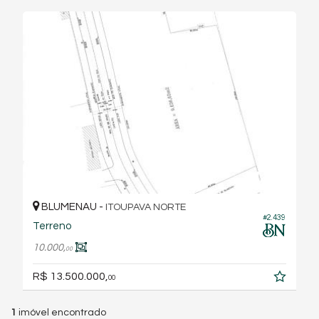
BLUMENAU -
ITOUPAVA NORTE
#2.439
Terreno
10.000,
00
R$ 13.500.000,
00
1
imóvel encontrado