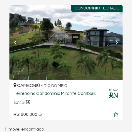
CONDOMÍNIO FECHADO
CAMBORIÚ -
RIO DO MEIO
#2.572
Terreno no Condomínio Mirante Camboriú
527,
00
R$ 600.000,
00
1
imóvel encontrado