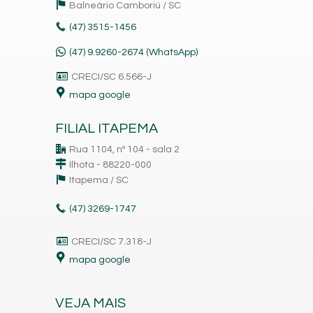
Balneário Camboriú /
SC
(47)
3515-1456
(47) 9.9260-2674 (WhatsApp)
CRECI/SC 6.566-J
mapa google
FILIAL ITAPEMA
Rua 1104, nº 104 - sala 2
Ilhota - 88220-000
Itapema /
SC
(47)
3269-1747
CRECI/SC 7.318-J
mapa google
VEJA MAIS