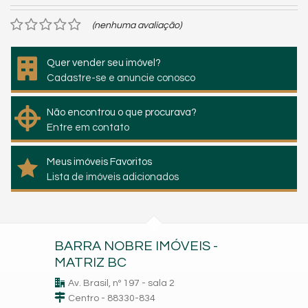
(nenhuma avaliação)
Quer vender seu imóvel?
Cadastre-se e anuncie conosco
Não encontrou o que procurava?
Entre em contato
Meus imóveis Favoritos
Lista de imóveis adicionados
BARRA NOBRE IMÓVEIS -
MATRIZ BC
Av. Brasil, nº 197 - sala 2
Centro - 88330-834