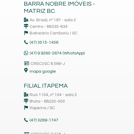
BARRA NOBRE IMÓVEIS -
MATRIZ BC
Av. Brasil, nº 197 - sala 2
Centro - 88330-834
Balneário Camboriú /
SC
(47)
3515-1456
(47) 9.9260-2674 (WhatsApp)
CRECI/SC 6.566-J
mapa google
FILIAL ITAPEMA
Rua 1104, nº 104 - sala 2
Ilhota - 88220-000
Itapema /
SC
(47)
3269-1747