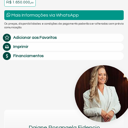
R$ 1.650.000,
00
Mais Informações via WhatsApp
Os preços, disponibilidades e condições de pagamento poderão ser alterados sem prévia
comunicação.
Adicionar aos Favoritos
Imprimir
Financiamentos
Daiane Rosangela Fidencio