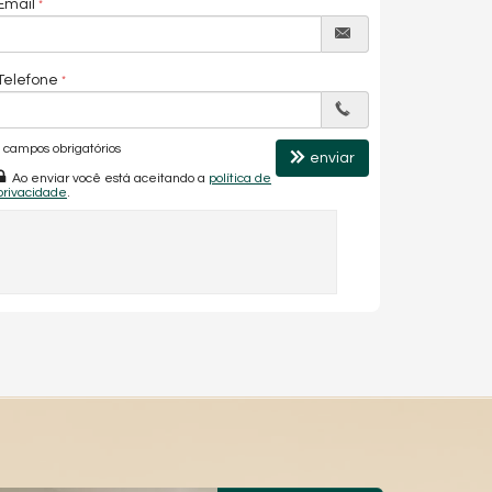
Email
Telefone
campos obrigatórios
enviar
Ao enviar você está aceitando a
política de
privacidade
.