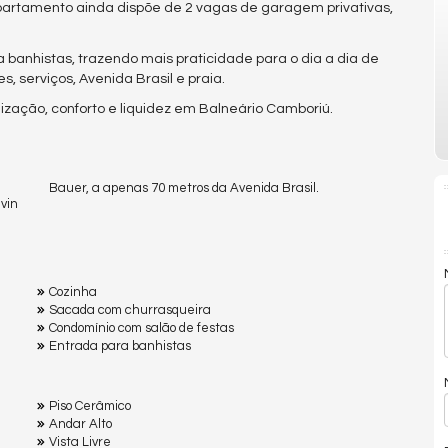
partamento ainda dispõe de 2 vagas de garagem privativas,
 banhistas, trazendo mais praticidade para o dia a dia de
, serviços, Avenida Brasil e praia.
zação, conforto e liquidez em Balneário Camboriú.
Bauer, a apenas 70 metros da Avenida Brasil.
vin
Cozinha
Sacada com churrasqueira
Condomínio com salão de festas
Entrada para banhistas
Piso Cerâmico
Andar Alto
Vista Livre