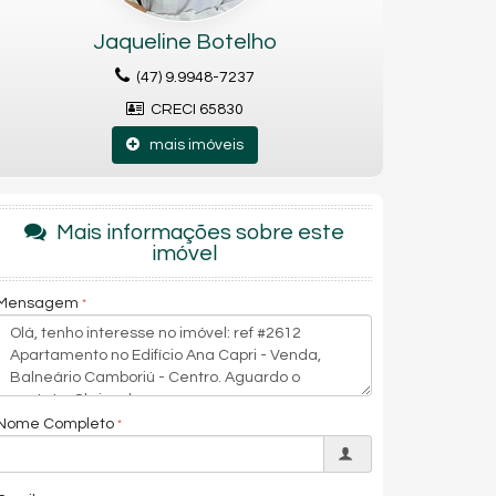
Jaqueline Botelho
(47) 9.9948-7237
CRECI 65830
mais imóveis
Mais informações sobre este
imóvel
Mensagem
Nome Completo