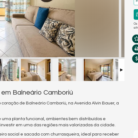
R
Os
al
i em Balneário Camboriú
coração de Balneário Camboriú, na Avenida Alvin Bauer, a
e uma planta funcional, ambientes bem distribuídos e
investir em uma das regiões mais valorizadas da cidade.
heiro social e sacada com churrasqueira, ideal para receber