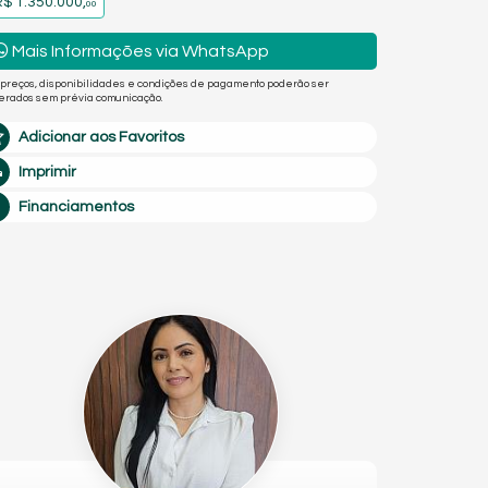
$ 1.350.000,
00
Mais Informações via WhatsApp
 preços, disponibilidades e condições de pagamento poderão ser
terados sem prévia comunicação.
Adicionar aos Favoritos
Imprimir
Financiamentos