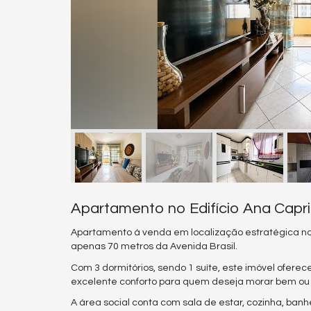
Apartamento no Edifício Ana Capr
Apartamento à venda em localização estratégica no 
apenas 70 metros da Avenida Brasil.
Com 3 dormitórios, sendo 1 suíte, este imóvel oferec
excelente conforto para quem deseja morar bem ou 
A área social conta com sala de estar, cozinha, ban