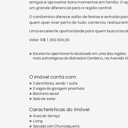
amigos e aproveitar bons momentos em família. O a
um grande diferencial para a região central.
O condomínio oferece salão de festas e entrada para
quem quer viver perto de tudo: comércio, restaurantes
Uma excelente oportunidade para quem busca locali
Valor: R$ 1.350.000,00
Excelente apartamento localizado em uma das regiões
mais estratégicas de Balneário Camboriú, na Avenida Al
O imóvel conta com:
3 dormitórios, sendo 1 suíte
2 vagas de garagem privativas
Banheiro social
Sala de estar
Características do Imóvel
Área de Serviço
Living
Sacada com Churrasqueira