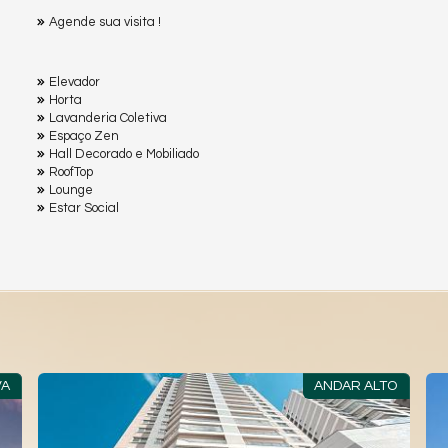
Agende sua visita !
Elevador
Horta
Lavanderia Coletiva
Espaço Zen
Hall Decorado e Mobiliado
RoofTop
Lounge
Estar Social
ANDAR ALTO