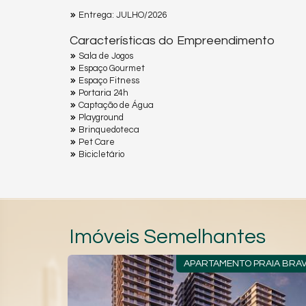
Entrega: JULHO/2026
Características do Empreendimento
Sala de Jogos
Espaço Gourmet
Espaço Fitness
Portaria 24h
Captação de Água
Playground
Brinquedoteca
Pet Care
Bicicletário
Imóveis Semelhantes
APARTAMENTO PRAIA BRAVA