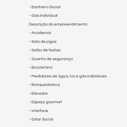
- Banheiro Social
- Gás Individual
Descrição do empreendimento:
- Academia
- Sala de jogos
- Salão de festas
- Guarita de segurança
- Bicicletário
- Medidores de água, luz e gás individuais
- Brinquedoteca
- Elevador
- Espaço gourmet
- Interfone
- Estar Social