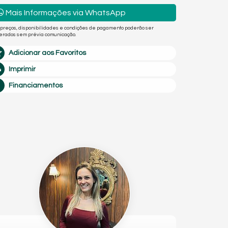
Mais Informações via WhatsApp
 preços, disponibilidades e condições de pagamento poderão ser
terados sem prévia comunicação.
Adicionar aos Favoritos
Imprimir
Financiamentos