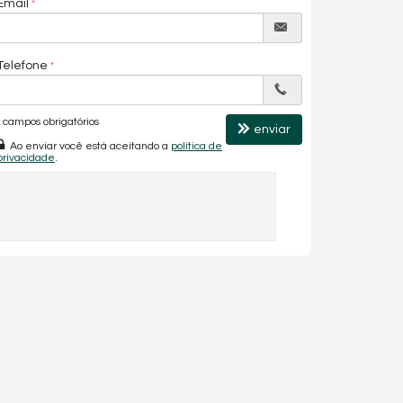
Email
Telefone
campos obrigatórios
enviar
Ao enviar você está aceitando a
política de
privacidade
.