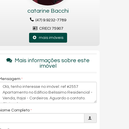
catarine Bacchi
(47) 9.9232-7789
CRECI 75907
mais imóveis
Mais informações sobre este
imóvel
Mensagem
Nome Completo