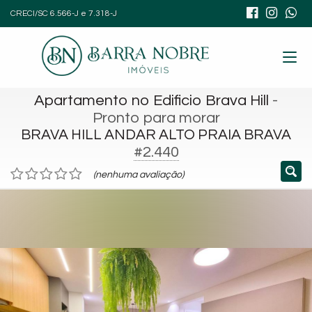
CRECI/SC 6.566-J e 7.318-J
Apartamento no Edificio Brava Hill
-
Pronto para morar
BRAVA HILL ANDAR ALTO PRAIA BRAVA
#2.440
(nenhuma avaliação)