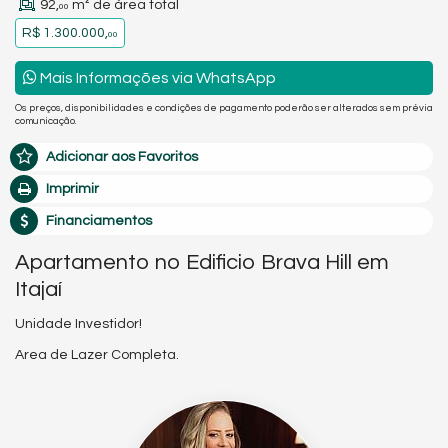
92,
m² de área total
00
R$ 1.300.000,
00
Mais Informações via WhatsApp
Os preços, disponibilidades e condições de pagamento poderão ser alterados sem prévia
comunicação.
Adicionar aos Favoritos
Imprimir
Financiamentos
Apartamento no Edificio Brava Hill em
Itajaí
Unidade Investidor!
Area de Lazer Completa.