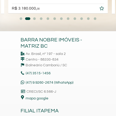
R$ 3.180.000,
00
BARRA NOBRE IMÓVEIS -
MATRIZ BC
Av. Brasil, nº 197 - sala 2
Centro - 88330-834
Balneário Camboriú /
SC
(47)
3515-1456
(47) 9.9260-2674 (WhatsApp)
CRECI/SC 6.566-J
mapa google
FILIAL ITAPEMA