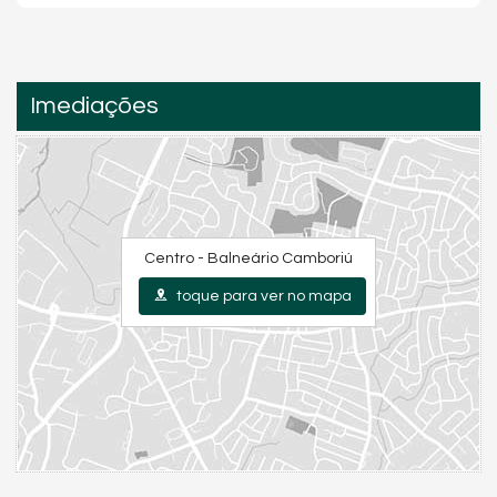
Imediações
Centro - Balneário Camboriú
toque para ver no mapa