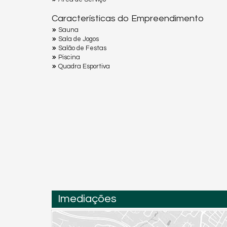
Características do Empreendimento
Sauna
Sala de Jogos
Salão de Festas
Piscina
Quadra Esportiva
Imediações