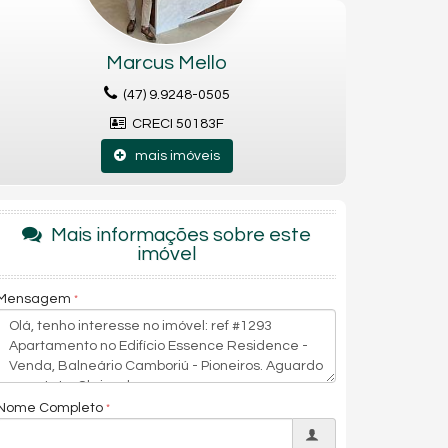
Marcus Mello
(47) 9.9248-0505
CRECI 50183F
mais imóveis
Mais informações sobre este
imóvel
Mensagem
Nome Completo