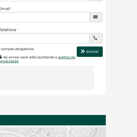
Email
Telefone
campos obrigatórios
enviar
Ao enviar você está aceitando a
política de
privacidade
.