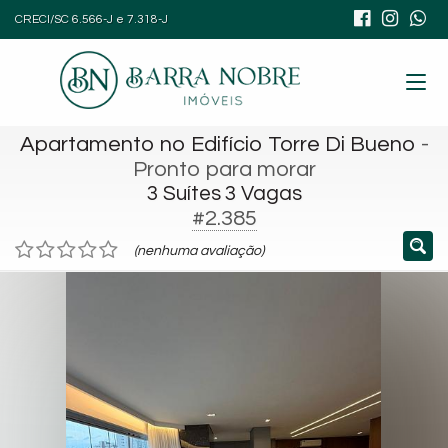
CRECI/SC 6.566-J e 7.318-J
Apartamento no Edifício Torre Di Bueno
-
Pronto para morar
3 Suítes 3 Vagas
#2.385
(nenhuma avaliação)