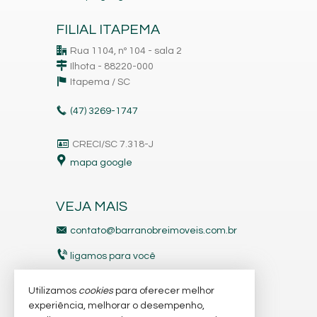
FILIAL ITAPEMA
Rua 1104, nº 104 - sala 2
Ilhota - 88220-000
Itapema /
SC
(47)
3269-1747
CRECI/SC 7.318-J
mapa google
VEJA MAIS
contato@barranobreimoveis.com.br
ligamos para você
receba nosso newsletter
Utilizamos
cookies
para oferecer melhor
experiência, melhorar o desempenho,