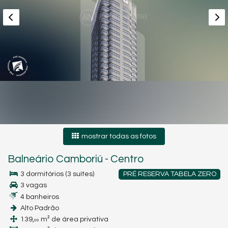
mostrar todas as fotos
Balneário Camboriú
-
Centro
3 dormitórios (3 suítes)
PRÉ RESERVA TABELA ZERO
3 vagas
4 banheiros
Alto Padrão
139,
m² de área privativa
00