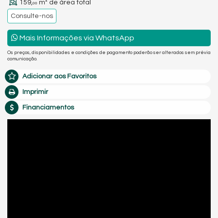
159,
m² de área total
00
Consulte-nos
Mais Informações via WhatsApp
Os preços, disponibilidades e condições de pagamento poderão ser alterados sem prévia
comunicação.
Adicionar aos Favoritos
Imprimir
Financiamentos