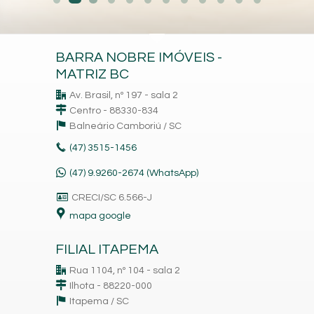
BARRA NOBRE IMÓVEIS -
MATRIZ BC
Av. Brasil, nº 197 - sala 2
Centro - 88330-834
Balneário Camboriú /
SC
(47)
3515-1456
(47) 9.9260-2674 (WhatsApp)
CRECI/SC 6.566-J
mapa google
FILIAL ITAPEMA
Rua 1104, nº 104 - sala 2
Ilhota - 88220-000
Itapema /
SC