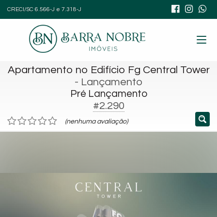
CRECI/SC 6.566-J e 7.318-J
Apartamento no Edifício Fg Central Tower
- Lançamento
Pré Lançamento
#2.290
(nenhuma avaliação)