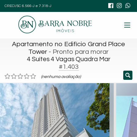
CRECI/SC 6.566-J e 7.318-J
Apartamento no Edifício Grand Place
Tower
- Pronto para morar
4 Suítes 4 Vagas Quadra Mar
#1.403
(nenhuma avaliação)