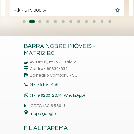
R$ 7.519.000,
00
BARRA NOBRE IMÓVEIS -
MATRIZ BC
Av. Brasil, nº 197 - sala 2
Centro - 88330-834
Balneário Camboriú /
SC
(47)
3515-1456
(47) 9.9260-2674 (WhatsApp)
CRECI/SC 6.566-J
mapa google
FILIAL ITAPEMA