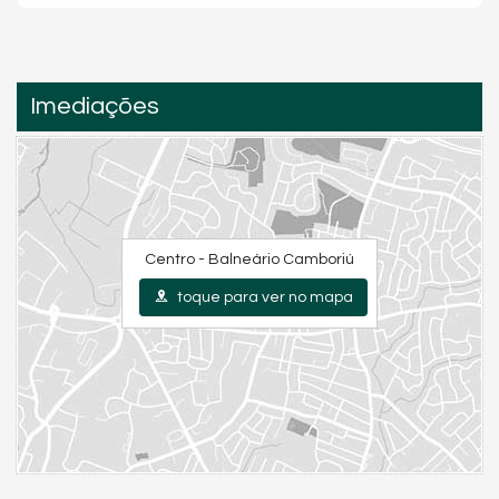
Imediações
Centro - Balneário Camboriú
toque para ver no mapa