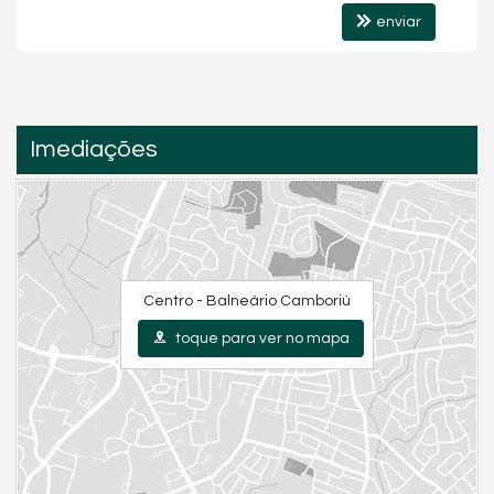
enviar
Imediações
Centro - Balneário Camboriú
toque para ver no mapa