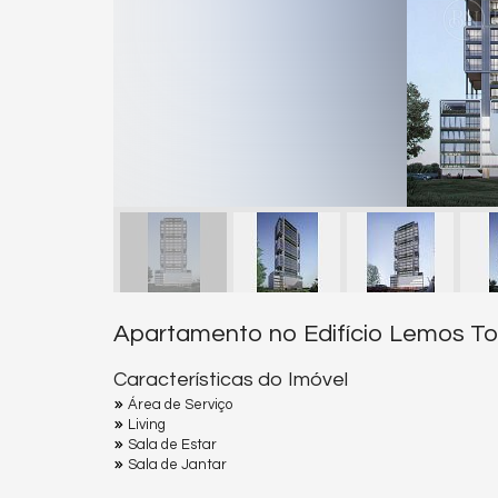
Apartamento no Edifício Lemos To
Características do Imóvel
Área de Serviço
Living
Sala de Estar
Sala de Jantar