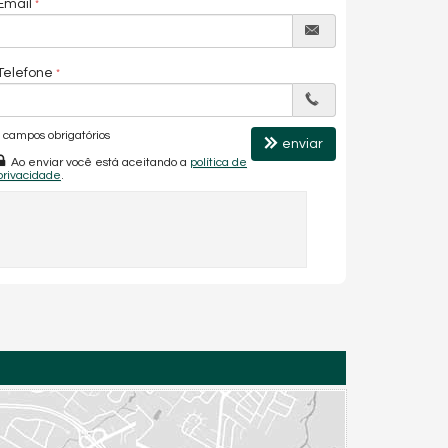
Email
Telefone
campos obrigatórios
enviar
Ao enviar você está aceitando a
política de
privacidade
.