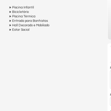
Piscina Infantil
Bicicletário
Pìscina Térmica
Entrada para Banhistas
Hall Decorado e Mobiliado
Estar Social