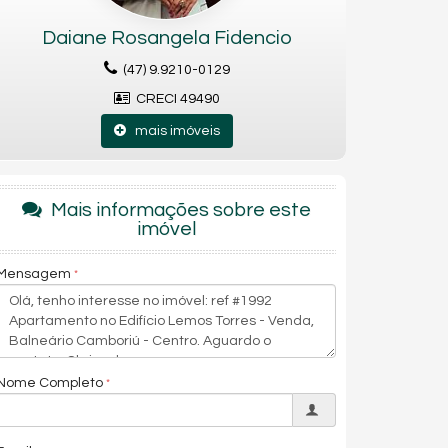
Daiane Rosangela Fidencio
(47) 9.9210-0129
CRECI 49490
mais imóveis
Mais informações sobre este
imóvel
Mensagem
Nome Completo