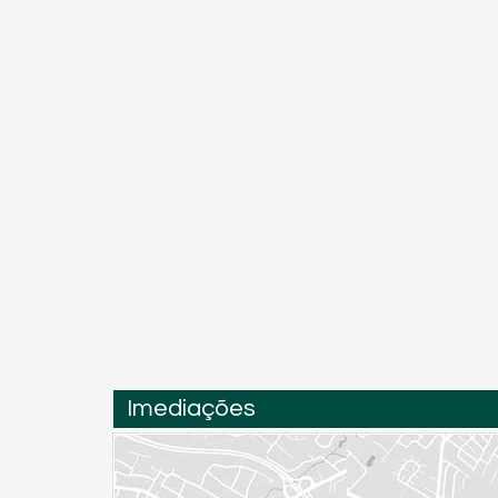
Imediações