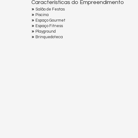
Características do Empreendimento
Salão de Festas
Piscina
Espaço Gourmet
Espaço Fitness
Playground
Brinquedoteca