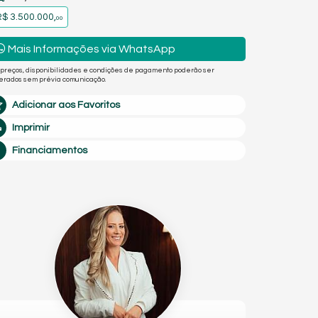
$ 3.500.000,
00
Mais Informações via WhatsApp
 preços, disponibilidades e condições de pagamento poderão ser
terados sem prévia comunicação.
Adicionar aos Favoritos
Imprimir
Financiamentos