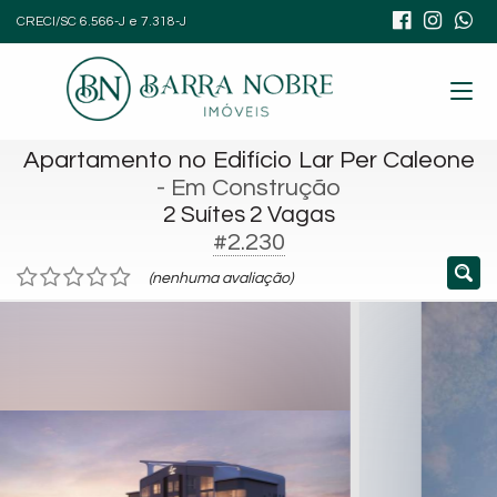
CRECI/SC 6.566-J e 7.318-J
Apartamento no Edifício Lar Per Caleone
- Em Construção
2 Suítes 2 Vagas
#2.230
(nenhuma avaliação)