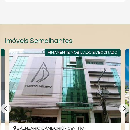
Imóveis Semelhantes
R
FINAMENTE MOBILIADO E DECORADO
BALNEÁRIO CAMBORIÚ -
CENTRO