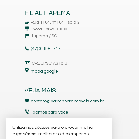
FILIAL ITAPEMA
Rua 1104, nº 104 - sala 2
Ilhota - 88220-000
Itapema /
SC
(47)
3269-1747
CRECI/SC 7.318-J
mapa google
VEJA MAIS
contato@barranobreimoveis.com.br
ligamos para você
receba nosso newsletter
Utilizamos
cookies
para oferecer melhor
experiência, melhorar o desempenho,