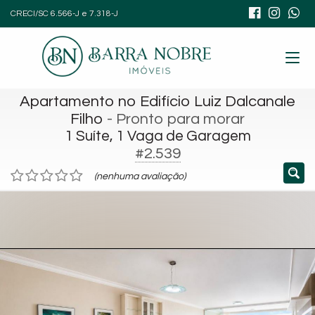
CRECI/SC 6.566-J e 7.318-J
Apartamento no Edifício Luiz Dalcanale
Filho
- Pronto para morar
1 Suíte, 1 Vaga de Garagem
#2.539
(nenhuma avaliação)