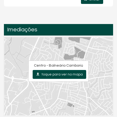
Imediações
Centro - Balneário Camboriú
toque para ver no mapa