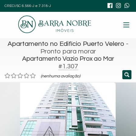
CRECI/SC 6.566-J e 7.318-J
Apartamento no Edifício Puerto Velero
-
Pronto para morar
Apartamento Vazio Prox ao Mar
#1.307
(nenhuma avaliação)