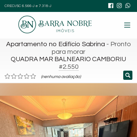
CRECI/SC 6.566-J e 7.318-J
Apartamento no Edifício Sabrina
- Pronto
para morar
QUADRA MAR BALNEARIO CAMBORIU
#2.550
(nenhuma avaliação)