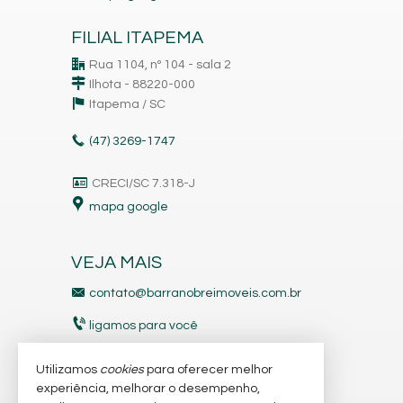
FILIAL ITAPEMA
Rua 1104, nº 104 - sala 2
Ilhota - 88220-000
Itapema /
SC
(47)
3269-1747
CRECI/SC 7.318-J
mapa google
VEJA MAIS
contato@barranobreimoveis.com.br
ligamos para você
receba nosso newsletter
Utilizamos
cookies
para oferecer melhor
experiência, melhorar o desempenho,