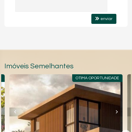
enviar
Imóveis Semelhantes
A
OTIMA OPORTUNIDADE