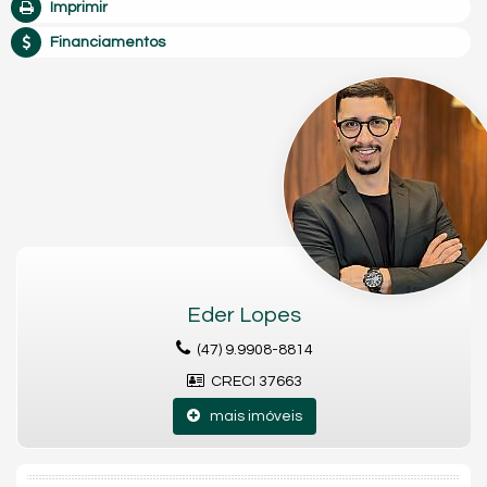
Imprimir
Financiamentos
Eder Lopes
(47) 9.9908-8814
CRECI 37663
mais imóveis