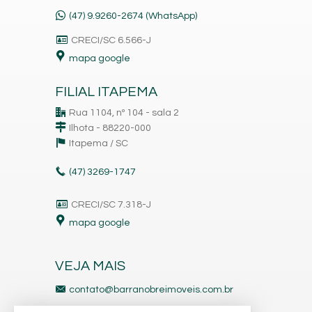
(47) 9.9260-2674 (WhatsApp)
CRECI/SC 6.566-J
mapa google
FILIAL ITAPEMA
Rua 1104, nº 104 - sala 2
Ilhota - 88220-000
Itapema /
SC
(47)
3269-1747
CRECI/SC 7.318-J
mapa google
VEJA MAIS
contato@barranobreimoveis.com.br