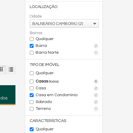
LOCALIZAÇÃO
Cidade
BALNEÁRIO CAMBORIÚ (2)
Bairros
Qualquer
Barra
2
Barra Norte
1
TIPO DE IMÓVEL
Qualquer
Casas
6
(todas)
Casa
2
Casa em Condomínio
2
ados
Sobrado
2
Terreno
1
CARACTERÍSTICAS
Qualquer