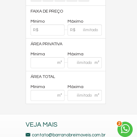
FAIXA DE PREÇO
Mínimo
Máximo
ÁREA PRIVATIVA
Mínima
Máxima
ÁREA TOTAL
Mínima
Máxima
2
VEJA MAIS
contato@barranobreimoveis.com.br