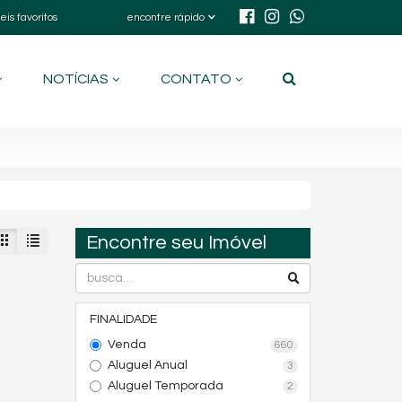
eis favoritos
encontre rápido
NOTÍCIAS
CONTATO
Encontre seu Imóvel
FINALIDADE
Venda
660
Aluguel Anual
3
Aluguel Temporada
2