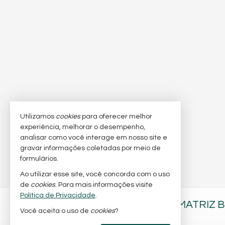
Utilizamos
cookies
para oferecer melhor
experiência, melhorar o desempenho,
analisar como você interage em nosso site e
gravar informações coletadas por meio de
formulários.
Ao utilizar esse site, você concorda com o uso
de
cookies
. Para mais informações visite
Política de Privacidade
.
BARRA NOBRE IMÓVEIS - MATRIZ 
Você aceita o uso de
cookies
?
Av. Brasil, nº 197 - sala 2