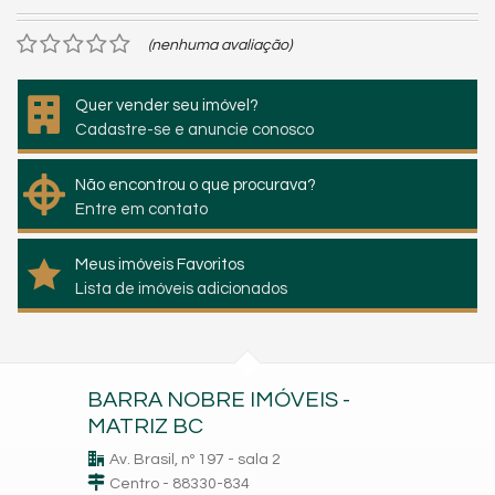
(nenhuma avaliação)
Quer vender seu imóvel?
Cadastre-se e anuncie conosco
Não encontrou o que procurava?
Entre em contato
Meus imóveis Favoritos
Lista de imóveis adicionados
BARRA NOBRE IMÓVEIS -
MATRIZ BC
Av. Brasil, nº 197 - sala 2
Centro - 88330-834