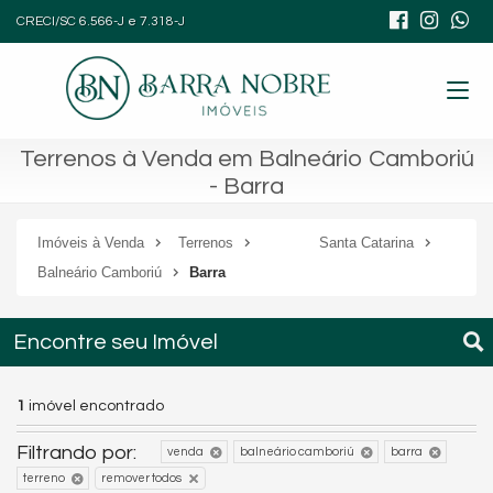
CRECI/SC 6.566-J e 7.318-J
Terrenos à Venda em Balneário Camboriú
- Barra
Imóveis à Venda
Terrenos
Santa Catarina
Balneário Camboriú
Barra
Encontre seu Imóvel
1
imóvel encontrado
Filtrando por:
venda
balneário camboriú
barra
terreno
remover todos