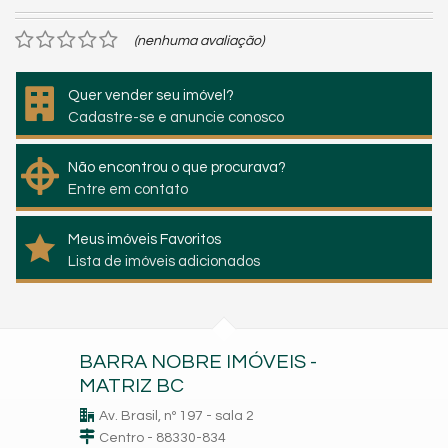
(nenhuma avaliação)
Quer vender seu imóvel?
Cadastre-se e anuncie conosco
Não encontrou o que procurava?
Entre em contato
Meus imóveis Favoritos
Lista de imóveis adicionados
BARRA NOBRE IMÓVEIS -
MATRIZ BC
Av. Brasil, nº 197 - sala 2
Centro - 88330-834