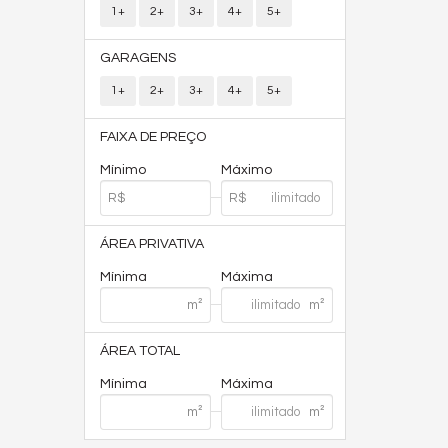
1+
2+
3+
4+
5+
GARAGENS
1+
2+
3+
4+
5+
FAIXA DE PREÇO
Mínimo
Máximo
ÁREA PRIVATIVA
Mínima
Máxima
ÁREA TOTAL
Mínima
Máxima