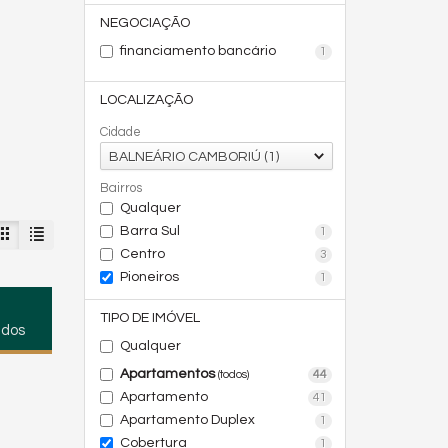
NEGOCIAÇÃO
financiamento bancário
1
LOCALIZAÇÃO
Cidade
BALNEÁRIO CAMBORIÚ (1)
Bairros
Qualquer
Barra Sul
1
Centro
3
Pioneiros
1
TIPO DE IMÓVEL
ados
Qualquer
Apartamentos
44
(todos)
Apartamento
41
Apartamento Duplex
1
Cobertura
1