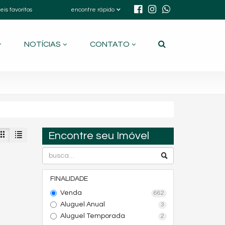
eis favoritos
encontre rápido
NOTÍCIAS
CONTATO
Encontre seu Imóvel
FINALIDADE
Venda
662
Aluguel Anual
3
Aluguel Temporada
2