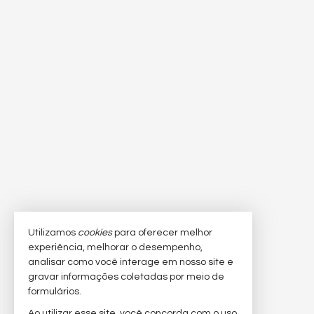
Utilizamos
cookies
para oferecer melhor
experiência, melhorar o desempenho,
analisar como você interage em nosso site e
gravar informações coletadas por meio de
formulários.
Ao utilizar esse site, você concorda com o uso