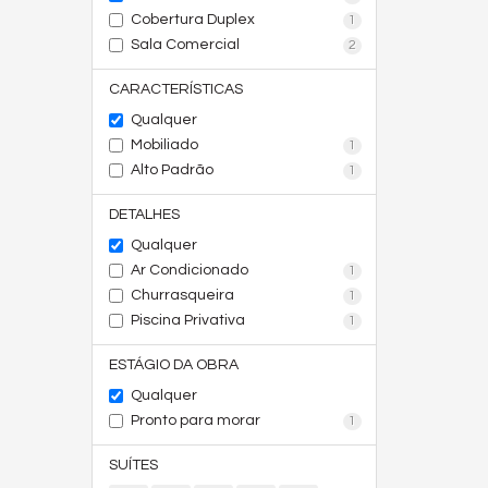
Cobertura Duplex
1
Sala Comercial
2
CARACTERÍSTICAS
Qualquer
Mobiliado
1
Alto Padrão
1
DETALHES
Qualquer
Ar Condicionado
1
Churrasqueira
1
Piscina Privativa
1
ESTÁGIO DA OBRA
Qualquer
Pronto para morar
1
SUÍTES