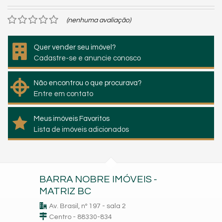
(nenhuma avaliação)
Quer vender seu imóvel?
Cadastre-se e anuncie conosco
Não encontrou o que procurava?
Entre em contato
Meus imóveis Favoritos
Lista de imóveis adicionados
BARRA NOBRE IMÓVEIS -
MATRIZ BC
Av. Brasil, nº 197 - sala 2
Centro - 88330-834