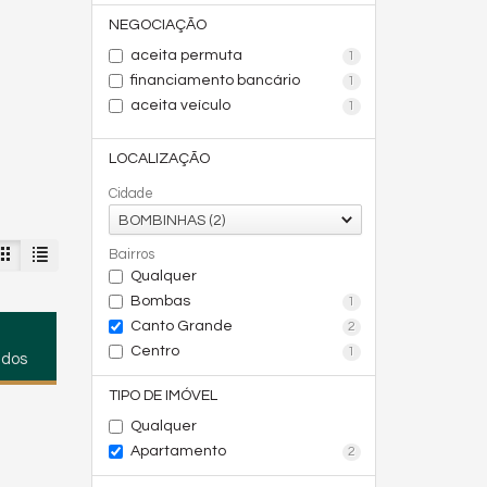
NEGOCIAÇÃO
aceita permuta
1
financiamento bancário
1
aceita veículo
1
LOCALIZAÇÃO
Cidade
BOMBINHAS (2)
Bairros
Qualquer
Bombas
1
Canto Grande
2
Centro
1
ados
TIPO DE IMÓVEL
Qualquer
Apartamento
2