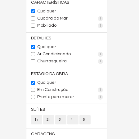
CARACTERÍSTICAS
Qualquer
Quadra do Mar
1
Mobiliado
1
DETALHES
Qualquer
Ar Condicionado
1
Churrasqueira
1
ESTÁGIO DA OBRA
Qualquer
Em Construção
1
Pronto para morar
1
SUÍTES
1+
2+
3+
4+
5+
GARAGENS