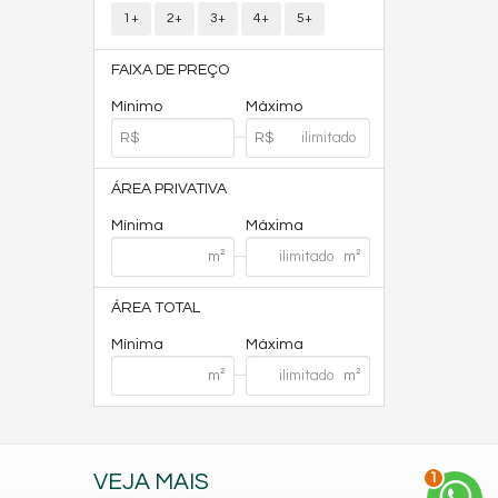
1+
2+
3+
4+
5+
FAIXA DE PREÇO
Mínimo
Máximo
ÁREA PRIVATIVA
Mínima
Máxima
ÁREA TOTAL
Mínima
Máxima
2
VEJA MAIS