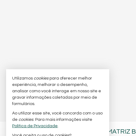
Utilizamos
cookies
para oferecer melhor
experiência, melhorar o desempenho,
analisar como você interage em nosso site e
gravar informações coletadas por meio de
formulários.
Ao utilizar esse site, você concorda com o uso
de
cookies
. Para mais informações visite
Política de Privacidade
.
BARRA NOBRE IMÓVEIS - MATRIZ 
Você aceita o uso de
cookies
?