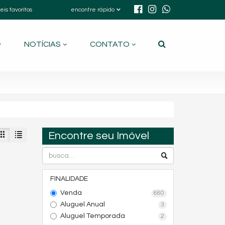
eis favoritos
encontre rápido
NOTÍCIAS
CONTATO
Encontre seu Imóvel
FINALIDADE
Venda
660
Aluguel Anual
3
Aluguel Temporada
2