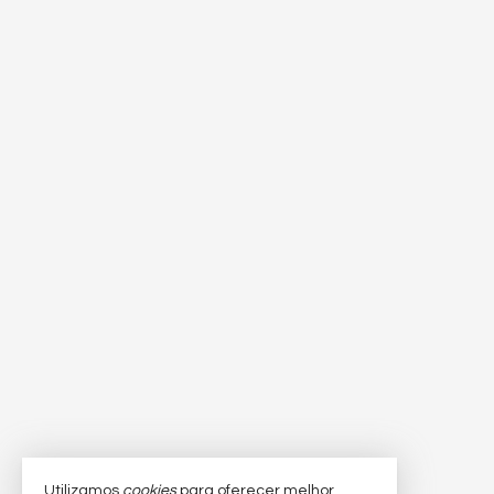
Utilizamos
cookies
para oferecer melhor