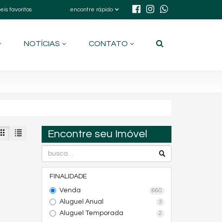
eis favoritos
encontre rápido
NOTÍCIAS
CONTATO
Encontre seu Imóvel
FINALIDADE
Venda
660
Aluguel Anual
3
Aluguel Temporada
2