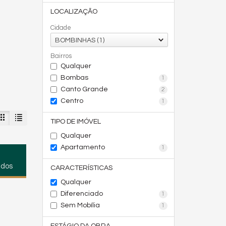
LOCALIZAÇÃO
Cidade
BOMBINHAS (1)
Bairros
Qualquer
Bombas
1
Canto Grande
2
Centro
1
TIPO DE IMÓVEL
Qualquer
Apartamento
1
ados
CARACTERÍSTICAS
Qualquer
Diferenciado
1
Sem Mobília
1