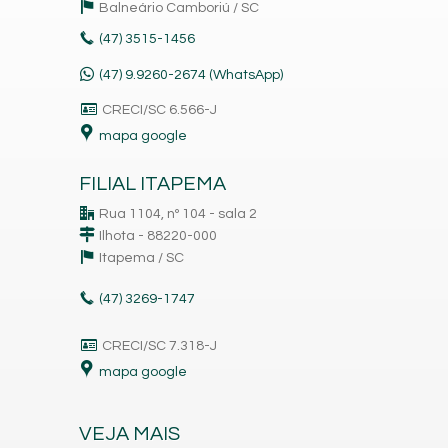
Balneário Camboriú /
SC
(47)
3515-1456
(47) 9.9260-2674 (WhatsApp)
CRECI/SC 6.566-J
mapa google
FILIAL ITAPEMA
Rua 1104, nº 104 - sala 2
Ilhota - 88220-000
Itapema /
SC
(47)
3269-1747
CRECI/SC 7.318-J
mapa google
VEJA MAIS