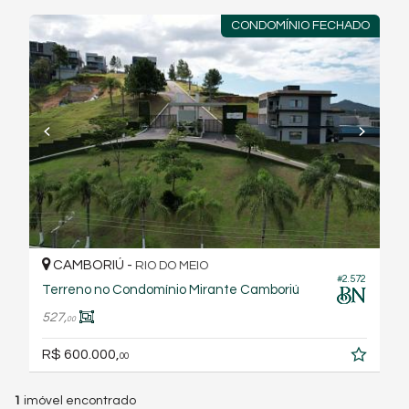
CONDOMÍNIO FECHADO
CAMBORIÚ -
RIO DO MEIO
#2.572
Terreno no Condomínio Mirante Camboriú
527,
00
R$ 600.000,
00
1
imóvel encontrado