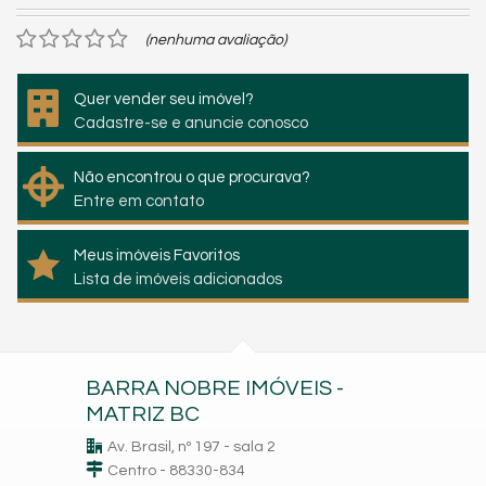
(nenhuma avaliação)
Quer vender seu imóvel?
Cadastre-se e anuncie conosco
Não encontrou o que procurava?
Entre em contato
Meus imóveis Favoritos
Lista de imóveis adicionados
BARRA NOBRE IMÓVEIS -
MATRIZ BC
Av. Brasil, nº 197 - sala 2
Centro - 88330-834