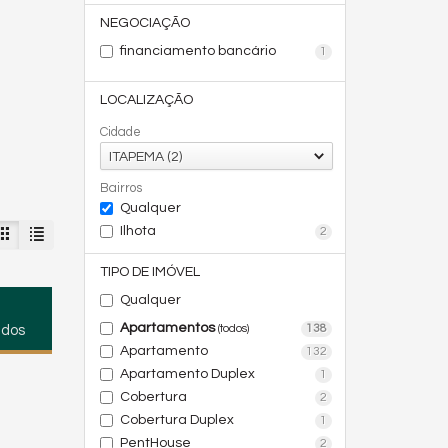
NEGOCIAÇÃO
financiamento bancário
1
LOCALIZAÇÃO
Cidade
ITAPEMA (2)
Bairros
Qualquer
Ilhota
2
TIPO DE IMÓVEL
Qualquer
Apartamentos
138
(todos)
ados
Apartamento
132
Apartamento Duplex
1
Cobertura
2
Cobertura Duplex
1
PentHouse
2