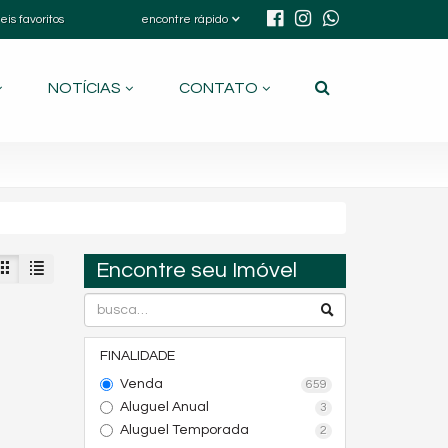
eis favoritos
encontre rápido
NOTÍCIAS
CONTATO
Encontre seu Imóvel
FINALIDADE
Venda
659
Aluguel Anual
3
Aluguel Temporada
2