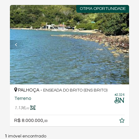
OTIMA OPORTUNIDADE
PALHOÇA -
ENSEADA DO BRITO (ENS BRITO)
#2.324
Terreno
1.136,
00
R$ 8.000.000,
00
1
imóvel encontrado