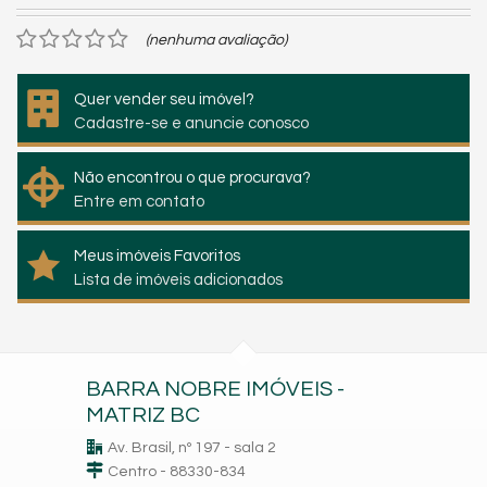
(nenhuma avaliação)
Quer vender seu imóvel?
Cadastre-se e anuncie conosco
Não encontrou o que procurava?
Entre em contato
Meus imóveis Favoritos
Lista de imóveis adicionados
BARRA NOBRE IMÓVEIS -
MATRIZ BC
Av. Brasil, nº 197 - sala 2
Centro - 88330-834