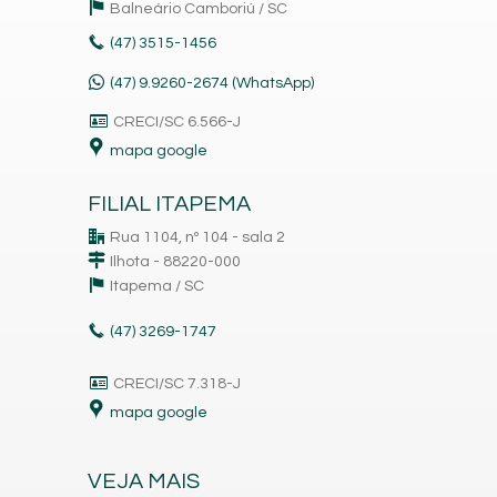
Balneário Camboriú /
SC
(47)
3515-1456
(47) 9.9260-2674 (WhatsApp)
CRECI/SC 6.566-J
mapa google
FILIAL ITAPEMA
Rua 1104, nº 104 - sala 2
Ilhota - 88220-000
Itapema /
SC
(47)
3269-1747
CRECI/SC 7.318-J
mapa google
VEJA MAIS