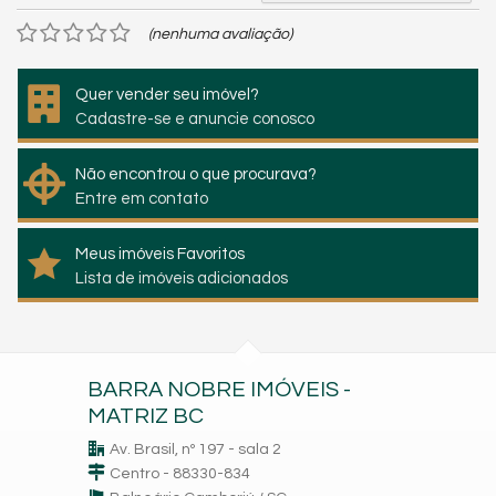
(nenhuma avaliação)
Quer vender seu imóvel?
Cadastre-se e anuncie conosco
Não encontrou o que procurava?
Entre em contato
Meus imóveis Favoritos
Lista de imóveis adicionados
BARRA NOBRE IMÓVEIS -
MATRIZ BC
Av. Brasil, nº 197 - sala 2
Centro - 88330-834