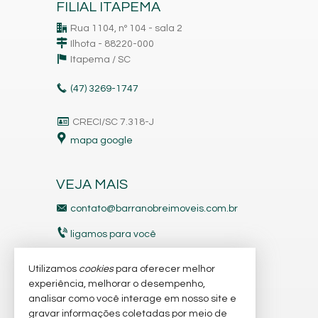
FILIAL ITAPEMA
Rua 1104, nº 104 - sala 2
Ilhota - 88220-000
Itapema /
SC
(47)
3269-1747
CRECI/SC 7.318-J
mapa google
VEJA MAIS
contato@barranobreimoveis.com.br
ligamos para você
receba nosso newsletter
Utilizamos
cookies
para oferecer melhor
experiência, melhorar o desempenho,
analisar como você interage em nosso site e
indicadores financeiros
gravar informações coletadas por meio de