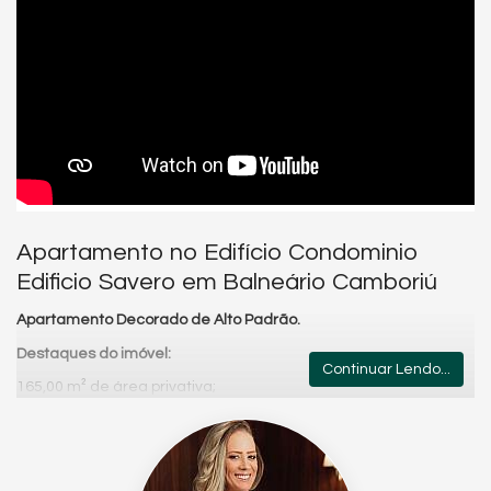
Apartamento no Edifício Condominio
Edificio Savero em Balneário Camboriú
Apartamento Decorado de Alto Padrão.
Destaques do imóvel:
Continuar Lendo...
165,00 m² de área privativa;
4 suítes;
Lavabo;
Ampla área social integrada;