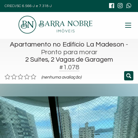
CRECI/SC 6.566-J e 7.318-J
Apartamento no Edifício La Madeson
-
Pronto para morar
2 Suítes, 2 Vagas de Garagem
#1.078
(nenhuma avaliação)