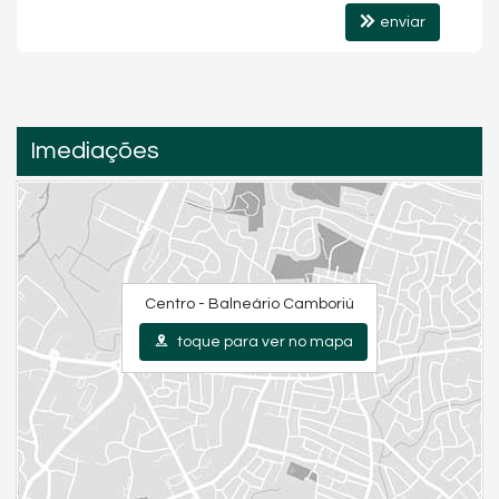
enviar
Imediações
Centro - Balneário Camboriú
toque para ver no mapa