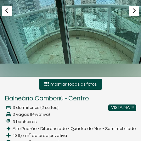
mostrar todas as fotos
Balneário Camboriú
-
Centro
3 dormitórios (2 suítes)
VISTA MAR!
2 vagas (Privativa)
3 banheiros
Alto Padrão - Diferenciado - Quadra do Mar - Semimobiliado
139,
m² de área privativa
00